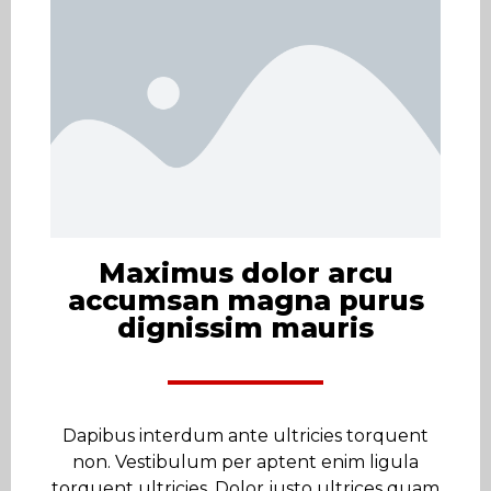
Maximus dolor arcu
accumsan magna purus
dignissim mauris
Dapibus interdum ante ultricies torquent
non. Vestibulum per aptent enim ligula
torquent ultricies. Dolor justo ultrices quam